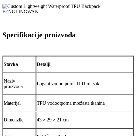
Specifikacije proizvoda
Stavka
Detalji
Naziv
Lagani vodootporni TPU ruksak
proizvoda
Materijal
TPU vodootporna mrežasta tkanina
Dimenzije
43 × 29 × 21 cm