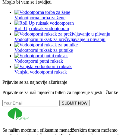
Moglo bi vam se i svidjeti
Vodootporna torba za žene
Roll Up ruksak vodootporan
Vodootporni ruksak za preživljavanje u plivanju
Vodootporni ruksak za putnike
Vodootporni putni ruksak
Vanjski vodootporni ruksak
Prijavite se za najnovije ažuriranje
Prijavite se za naš mjesečni bilten za najnovije vijesti i članke
SUBMIT NOW
Sa našim moćnim i efikasnim menadžerskim timom možemo