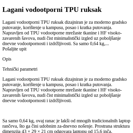
Lagani vodootporni TPU ruksak
Lagani vodootporni TPU ruksak dizajniran je za moderno gradsko
putovanje, korištenje u kampusu, posao i kratka putovanja.
Napravljen od TPU vodootporne mrežaste tkanine i HF visoko-
zavarenih šavova, nudi čist minimalistički izgled uz poboljšanje
dnevne vodootpornosti i izdržljivosti. Sa samo 0,64 kg,...
Pošaljite upit
Opis
Tehnički parametri
Lagani vodootporni TPU ruksak dizajniran je za moderno gradsko
putovanje, korištenje u kampusu, posao i kratka putovanja.
Napravljen od TPU vodootporne mrežaste tkanine i HF visoko-
zavarenih šavova, nudi čist minimalistički izgled uz poboljšanje
dnevne vodootpornosti i izdržljivosti.
Sa samo 0,64 kg, ovaj ranac je lakši od mnogih tradicionalnih laptop
rančeva, što ga čini udobnim za-dnevno nošenje. Prostrana struktura
dimenzija 43 × 29 × 21 cm odgovara laptopu od 15,6 inča,