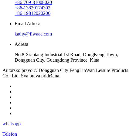
+86-769-81008020
+86-13829174302
+86-19812020206
Email Adresa
kathy@flwaaa.com
Adresa
No.8 Xiaotang Industrial 1st Road, DongKeng Town,
Dongguan City, Guangdong Province, Kina
Autorsko pravo © Dongguan City FengLinWan Leisure Products
Co., Ltd. Sva prava pridržana.
whatsapp
Telefon