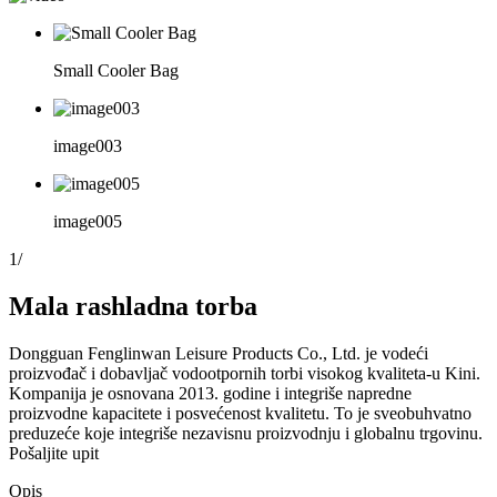
Small Cooler Bag
image003
image005
1
/
Mala rashladna torba
Dongguan Fenglinwan Leisure Products Co., Ltd. je vodeći
proizvođač i dobavljač vodootpornih torbi visokog kvaliteta-u Kini.
Kompanija je osnovana 2013. godine i integriše napredne
proizvodne kapacitete i posvećenost kvalitetu. To je sveobuhvatno
preduzeće koje integriše nezavisnu proizvodnju i globalnu trgovinu.
Pošaljite upit
Opis