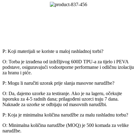
FAQ
P: Koji materijali se koriste u maloj rashladnoj torbi?
O: Torba je izrađena od izdržljivog 600D TPU-a za tijelo i PEVA
podstave, osiguravajući vodootporne performanse i odličnu izolaciju
za hranu i piće.
P: Mogu li naručiti uzorak prije slanja masovne narudžbe?
O: Da, dajemo uzorke za testiranje. Ako je na lageru, očekujte
isporuku za 4-5 radnih dana; prilagođeni uzorci traju 7 dana.
Naknade za uzorke se odbijaju od masovnih narudžbi.
P: Koja je minimalna količina narudžbe za malu rashladnu torbu?
O: Minimalna količina narudžbe (MOQ) je 500 komada za velike
narudžbe.