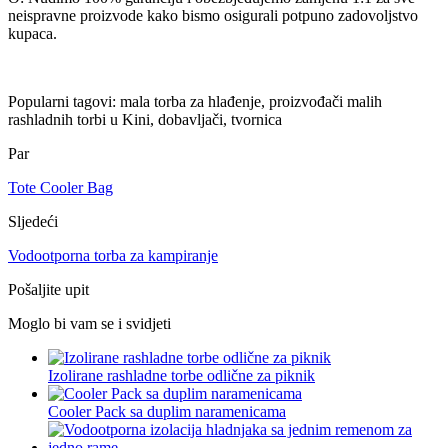
neispravne proizvode kako bismo osigurali potpuno zadovoljstvo
kupaca.
Popularni tagovi: mala torba za hlađenje, proizvođači malih
rashladnih torbi u Kini, dobavljači, tvornica
Par
Tote Cooler Bag
Sljedeći
Vodootporna torba za kampiranje
Pošaljite upit
Moglo bi vam se i svidjeti
Izolirane rashladne torbe odlične za piknik
Cooler Pack sa duplim naramenicama